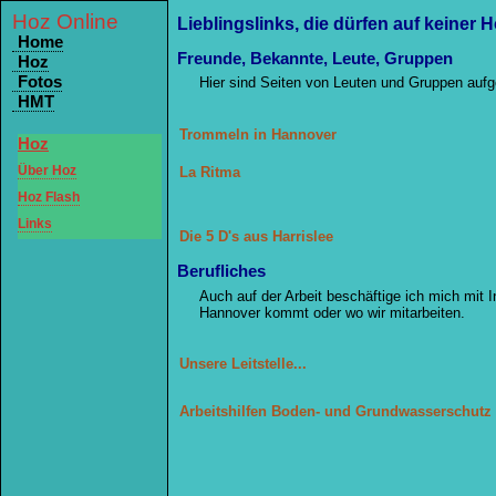
Hoz Online
Lieblingslinks, die dürfen auf keiner
Home
Freunde, Bekannte, Leute, Gruppen
Hoz
Fotos
Hier sind Seiten von Leuten und Gruppen aufge
HMT
Trommeln in Hannover
Hoz
Über Hoz
La Ritma
Hoz Flash
Links
Die 5 D's aus Harrislee
Berufliches
Auch auf der Arbeit beschäftige ich mich mit 
Hannover kommt oder wo wir mitarbeiten.
Unsere Leitstelle...
Arbeitshilfen Boden- und Grundwasserschutz